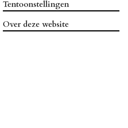
Tentoonstellingen
Over deze website